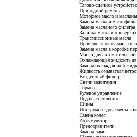
Тягово-сцепное устройств
Приводной ремень
Моторное масло и масляны
Замена масла и маслофильт
Замена масляного фильтра
Заливка масла и проверка 
Трансмиссионные масла
Проверка уровня масла в с
Замена масла в коробке пе
Масло для автоматической
Охлаждающая жидкость дв
Замена охлаждающей жидк
Жидкость омывателя ветро
Воздушный фильтр
Свечи зажигания
Тормоза
Рулевое управление
Педаль сцепления
Шины
Инструмент для смены кол
Смена колёс
Аккумулятор
Предохранители
Замена ламп