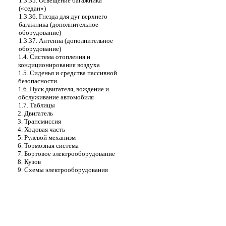
1.3.35. Освещение багажника
(«седан»)
1.3.36. Гнезда для дуг верхнего
багажника (дополнительное
оборудование)
1.3.37. Антенна (дополнительное
оборудование)
1.4. Система отопления и
кондиционирования воздуха
1.5. Сиденья и средства пассивной
безопасности
1.6. Пуск двигателя, вождение и
обслуживание автомобиля
1.7. Таблицы
2. Двигатель
3. Трансмиссия
4. Ходовая часть
5. Рулевой механизм
6. Тормозная система
7. Бортовое электрооборудование
8. Кузов
9. Схемы электрооборудования