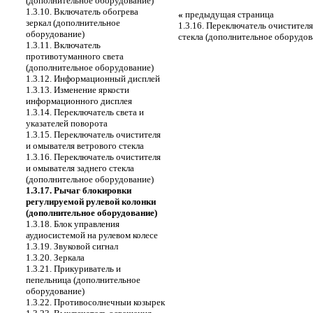
(дополнительное оборудование)
1.3.10. Включатель обогрева
«
предыдущая страница
зеркал (дополнительное
1.3.16. Переключатель очистителя
оборудование)
стекла (дополнительное оборудов
1.3.11. Включатель
противотуманного света
(дополнительное оборудование)
1.3.12. Информационный дисплей
1.3.13. Изменение яркости
информационного дисплея
1.3.14. Переключатель света и
указателей поворота
1.3.15. Переключатель очистителя
и омывателя ветрового стекла
1.3.16. Переключатель очистителя
и омывателя заднего стекла
(дополнительное оборудование)
1.3.17. Рычаг блокировки
регулируемой рулевой колонки
(дополнительное оборудование)
1.3.18. Блок управления
аудиосистемой на рулевом колесе
1.3.19. Звуковой сигнал
1.3.20. Зеркала
1.3.21. Прикуриватель и
пепельница (дополнительное
оборудование)
1.3.22. Противосолнечныи козырек