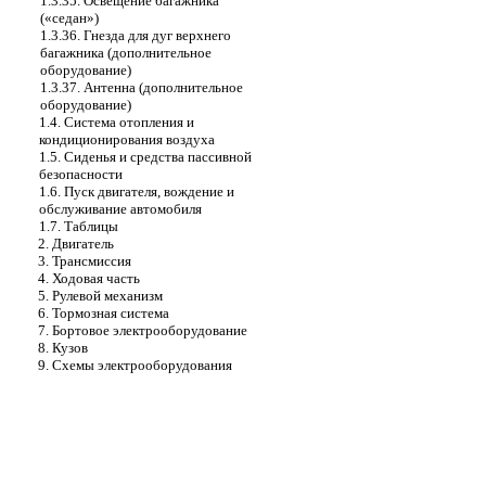
1.3.35. Освещение багажника
(«седан»)
1.3.36. Гнезда для дуг верхнего
багажника (дополнительное
оборудование)
1.3.37. Антенна (дополнительное
оборудование)
1.4. Система отопления и
кондиционирования воздуха
1.5. Сиденья и средства пассивной
безопасности
1.6. Пуск двигателя, вождение и
обслуживание автомобиля
1.7. Таблицы
2. Двигатель
3. Трансмиссия
4. Ходовая часть
5. Рулевой механизм
6. Тормозная система
7. Бортовое электрооборудование
8. Кузов
9. Схемы электрооборудования