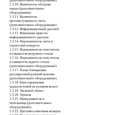
(дополнительное оборудование)
1.3.10. Включатель обогрева
зеркал (дополнительное
оборудование)
1.3.11. Включатель
противотуманного света
(дополнительное оборудование)
1.3.12. Информационный дисплей
1.3.13. Изменение яркости
информационного дисплея
1.3.14. Переключатель света и
указателей поворота
1.3.15. Переключатель очистителя
и омывателя ветрового стекла
1.3.16. Переключатель очистителя
и омывателя заднего стекла
(дополнительное оборудование)
1.3.17. Рычаг блокировки
регулируемой рулевой колонки
(дополнительное оборудование)
1.3.18. Блок управления
аудиосистемой на рулевом колесе
1.3.19. Звуковой сигнал
1.3.20. Зеркала
1.3.21. Прикуриватель и
пепельница (дополнительное
оборудование)
1.3.22. Противосолнечныи козырек