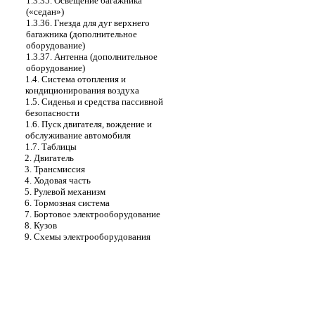
1.3.35. Освещение багажника
(«седан»)
1.3.36. Гнезда для дуг верхнего
багажника (дополнительное
оборудование)
1.3.37. Антенна (дополнительное
оборудование)
1.4. Система отопления и
кондиционирования воздуха
1.5. Сиденья и средства пассивной
безопасности
1.6. Пуск двигателя, вождение и
обслуживание автомобиля
1.7. Таблицы
2. Двигатель
3. Трансмиссия
4. Ходовая часть
5. Рулевой механизм
6. Тормозная система
7. Бортовое электрооборудование
8. Кузов
9. Схемы электрооборудования