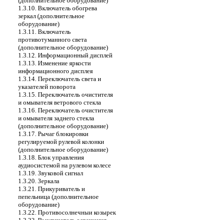
(дополнительное оборудование)
1.3.10. Включатель обогрева
зеркал (дополнительное
оборудование)
1.3.11. Включатель
противотуманного света
(дополнительное оборудование)
1.3.12. Информационный дисплей
1.3.13. Изменение яркости
информационного дисплея
1.3.14. Переключатель света и
указателей поворота
1.3.15. Переключатель очистителя
и омывателя ветрового стекла
1.3.16. Переключатель очистителя
и омывателя заднего стекла
(дополнительное оборудование)
1.3.17. Рычаг блокировки
регулируемой рулевой колонки
(дополнительное оборудование)
1.3.18. Блок управления
аудиосистемой на рулевом колесе
1.3.19. Звуковой сигнал
1.3.20. Зеркала
1.3.21. Прикуриватель и
пепельница (дополнительное
оборудование)
1.3.22. Противосолнечныи козырек