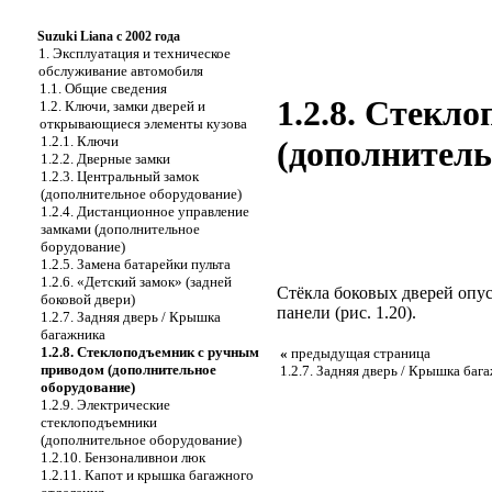
Suzuki Liana с 2002 года
1. Эксплуатация и техническое
обслуживание автомобиля
1.1. Общие сведения
1.2.8. Стекл
1.2. Ключи, замки дверей и
открывающиеся элементы кузова
1.2.1. Ключи
(дополнитель
1.2.2. Дверные замки
1.2.3. Центральный замок
(дополнительное оборудование)
1.2.4. Дистанционное управление
замками (дополнительное
борудование)
1.2.5. Замена батарейки пульта
1.2.6. «Детский замок» (задней
Стёкла боковых дверей опу
боковой двери)
панели (
рис. 1.20
).
1.2.7. Задняя дверь / Крышка
багажника
1.2.8. Стеклоподъемник с ручным
«
предыдущая страница
приводом (дополнительное
1.2.7. Задняя дверь / Крышка баг
оборудование)
1.2.9. Электрические
стеклоподъемники
(дополнительное оборудование)
1.2.10. Бензоналивнои люк
1.2.11. Капот и крышка багажного