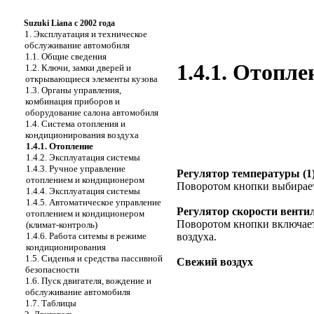
Suzuki Liana с 2002 года
1. Эксплуатация и техническое
обслуживание автомобиля
1.1. Общие сведения
1.4.1. Отопле
1.2. Ключи, замки дверей и
открывающиеся элементы кузова
1.3. Органы управления,
комбинация приборов и
оборудование салона автомобиля
1.4. Система отопления и
кондиционирования воздуха
1.4.1. Отопление
1.4.2. Эксплуатация системы
1.4.3. Ручное управление
Регулятор температуры (1
отоплением и кондиционером
Поворотом кнопки выбирает
1.4.4. Эксплуатация системы
1.4.5. Автоматическое управление
Регулятор скорости вентил
отоплением и кондиционером
Поворотом кнопки включаетс
(климат-контроль)
1.4.6. Работа ситемы в режиме
воздуха.
кондиционирования
1.5. Сиденья и средства пассивной
Свежий воздух
безопасности
1.6. Пуск двигателя, вождение и
обслуживание автомобиля
1.7. Таблицы