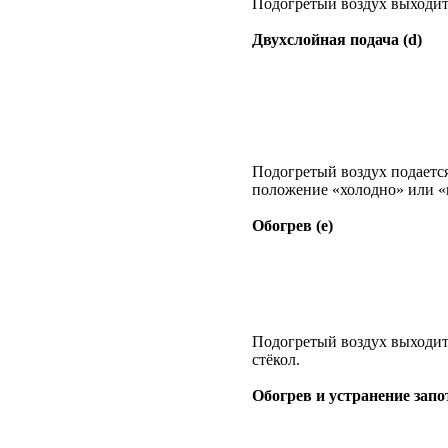
Подогретый воздух выходит
Двухслойная подача (d)
Подогретый воздух подается
положение «холодно» или «г
Обогрев (е)
Подогретый воздух выходит 
стёкол.
Обогрев и устранение запот