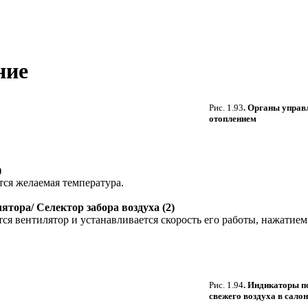
ние
Рис. 1.93
. Органы управ
отоплением
)
ся желаемая температура.
ятора/ Селектор забора воздуха (2)
я вентилятор и устанавливается скорость его работы, нажатие
Рис. 1.94
. Индикаторы п
свежего воздуха в салон