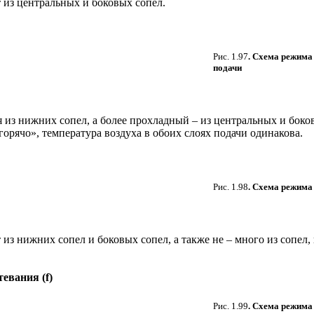
 из центральных и боковых сопел.
Рис. 1.97
. Схема режима
подачи
 из нижних сопел, а более прохладный – из центральных и боков
орячо», температура воздуха в обоих слоях подачи одинакова.
Рис. 1.98
. Схема режима
из нижних сопел и боковых сопел, а также не – много из сопел
евания (f)
Рис. 1.99
. Схема режима