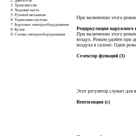
2. Двигатель
3. Трансмиссия
4. Ходовая часть
5. Рулевой механизм
При включении этого режима
6. Тормозная система
7. Бортовое электрооборудование
Рециркуляция наружного 
8. Кузов
При включении этого режима
9. Схемы электрооборудования
воздух. Режим удобен при д
воздуха в салоне. Один реж
Селектор функций (3)
Этот регулятор служит для
Вентиляция (с)