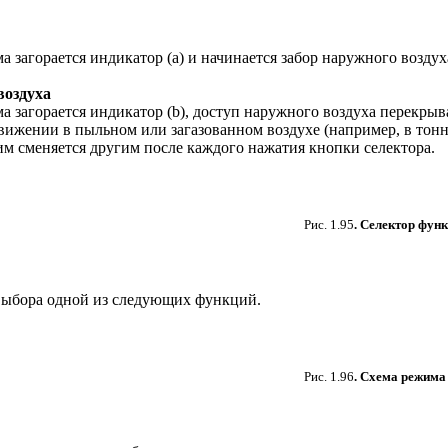
 загорается индикатор (а) и начинается забор наружного воздух
воздуха
 загорается индикатор (b), доступ наружного воздуха перекрыв
вижении в пыльном или загазованном воздухе (например, в тонн
им сменяется другим после каждого нажатия кнопки селектора.
Рис. 1.95
. Селектор фун
 выбора одной из следующих функций.
Рис. 1.96
. Схема режима