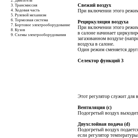
2. Двигатель
Свежий воздух
3. Трансмиссия
4. Ходовая часть
При включении этого режима
5. Рулевой механизм
6. Тормозная система
Рециркуляция воздуха
7. Бортовое электрооборудование
При включении этого режима
8. Кузов
в салоне начинает циркули
9. Схемы электрооборудования
загазованном воздухе (напр
воздуха в салоне.
Один режим сменяется друг
Селектор функций 3
Этот регулятор служит для
Вентиляция (с)
Подогретый воздух выходит
Двухслойная подача (d)
Подогретый воздух подается
если регулятор температуры