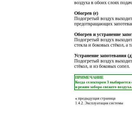
воздуха в обоих слоях подач
Обогрев (е)
Подогретый воздух выходит 
предотвращающих запотевани
Обогрев и устранение запот
Подогретый воздух выходит
стекла и боковых стёкол, а 
Устранение запотевания (д
Подогретый воздух выходит
стёкол, и из боковых сопел.
ПРИМЕЧАНИЕ
Когда селектором 3 выбирается 
и режим забора свежего воздуха
«
предыдущая страница
1.4.2. Эксплуатация системы