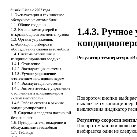
Suzuki Liana с 2002 года
1. Эксплуатация и техническое
обслуживание автомобиля
1.1. Общие сведения
1.4.3. Ручно
1.2. Ключи, замки дверей и
открывающиеся элементы кузова
1.3. Органы управления,
кондиционер
комбинация приборов и
оборудование салона автомобиля
1.4. Система отопления и
Регулятор температуры/В
кондиционирования воздуха
1.4.1. Отопление
1.4.2. Эксплуатация системы
1.4.3. Ручное управление
отоплением и кондиционером
1.4.4. Эксплуатация системы
1.4.5. Автоматическое управление
отоплением и кондиционером
Поворотом кнопки выбирает
(климат-контроль)
1.4.6. Работа ситемы в режиме
выключается кондиционер. 
кондиционирования
выключения индикатор гасн
1.5. Сиденья и средства пассивной
безопасности
Регулятор скорости вентил
1.6. Пуск двигателя, вождение и
Поворотом кнопки включаетс
обслуживание автомобиля
выбирается один из следующ
1.7. Таблицы