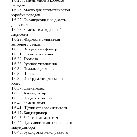
1.6.25. Замена масла в коробке
передач
1.6.26. Масло для автоматической
коробки передач
1.6.27. Охлаждающая жидкость
двигателя
1.6.28. Замена охлаждающей
жидкости
1.6.29. Жидкость омывателя
ветрового стекла
1.6.30. Воздушный фильтр
1.6.31. Свечи зажигания
1.6.32. Тормоза
1.6.33. Рулевое управление
1.6.34. Педаль сцепления
1.6.35. Шины
1.6.36. Инструмент для смены
колес
1.6.37. Смена колёс
1.6.38. Аккумулятор
1.6.39. Предохранители
1.6.40. Замена ламп
1.6.41. Щетки стеклоочистителя
1.6.42. Кондиционер
1.6.43. Работа с домкратом
1.6.44. Пуск двигателя от внешнего
аккумулятора
1.6.45. Буксировка неисправного