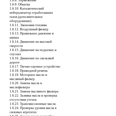
1.6.8. Торможение
1.6.9. Обкатка
1.6.10. Каталитический
нейтрализатор отработавших
газов (дополнительное
оборудование)
1.6.11. Экономия топлива
1.6.12. Воздушный фильтр
1.6.13. Правильное давление в
шинах
1.6.14. Движение на высокой
скорости
1.6.15. Движение на подъемах и
спусках
1.6.16. Движение по скользкой
дороге
1.6.17. Тягово-сцепное устройство
1.6.18. Приводной ремень
1.6.19. Моторное масло и
масляный фильтр
1.6.20. Замена масла и
маслофильтра
1.6.21. Замена масляного фильтра
1.6.22. Заливка масла и проверка
отсутствия утечек
1.6.23. Трансмиссионные масла
1.6.24. Проверка уровня масла в
силовых агрегатах