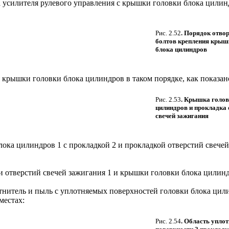
усилителя рулевого управления с крышки головки блока цилинд
Рис. 2.52
. Порядок отво
болтов крепления крыш
блока цилиндров
 крышки головки блока цилиндров в таком порядке, как показан
Рис. 2.53
. Крышка голов
цилиндров и прокладка 
свечей зажигания
ка цилиндров 1 с прокладкой 2 и прокладкой отверстий свечей 
 отверстий свечей зажигания 1 и крышки головки блока цилинд
отнитель и пыль с уплотняемых поверхностей головки блока ци
местах:
Рис. 2.54
. Область упло