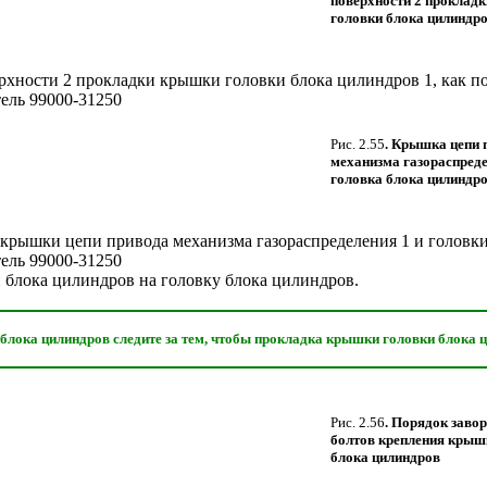
поверхности 2 проклад
головки блока цилиндро
рхности 2 прокладки крышки головки блока цилиндров 1, как п
ель 99000-31250
Рис. 2.55
. Крышка цепи 
механизма газораспреде
головка блока цилиндро
крышки цепи привода механизма газораспределения 1 и головки
ель 99000-31250
 блока цилиндров на головку блока цилиндров.
лока цилиндров следите за тем, чтобы прокладка крышки головки блока ц
Рис. 2.56
. Порядок заво
болтов крепления крыш
блока цилиндров