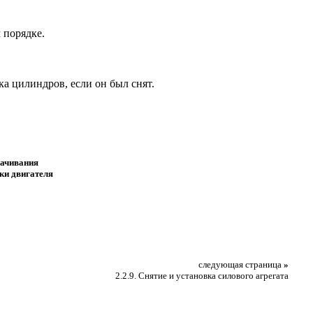
 порядке.
а цилиндров, если он был снят.
рачивания
ки двигателя
следующая страница
»
2.2.9. Снятие и установка силового агрегата