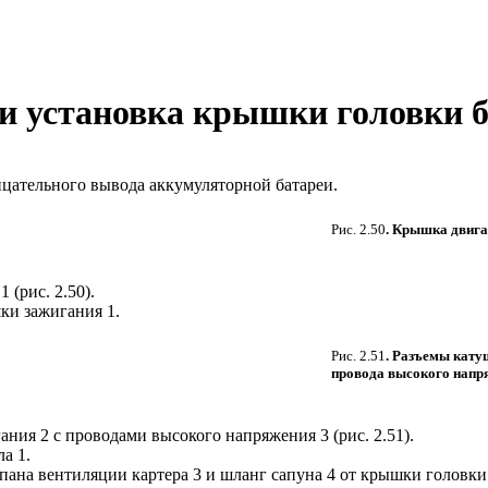
е и установка крышки головки 
ицательного вывода аккумуляторной батареи.
Рис. 2.50
. Крышка двига
1 (
рис. 2.50
).
ки зажигания 1.
Рис. 2.51
. Разъемы кату
провода высокого напр
ания 2 с проводами высокого напряжения 3 (
рис. 2.51
).
а 1.
пана вентиляции картера 3 и шланг сапуна 4 от крышки головки