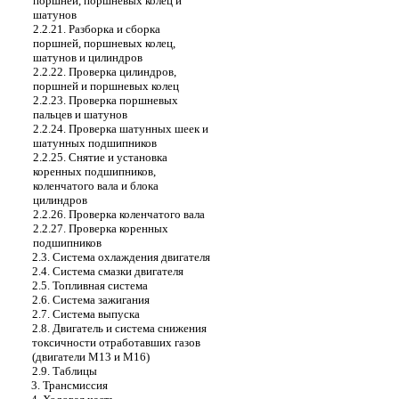
поршней, поршневых колец и
шатунов
2.2.21. Разборка и сборка
поршней, поршневых колец,
шатунов и цилиндров
2.2.22. Проверка цилиндров,
поршней и поршневых колец
2.2.23. Проверка поршневых
пальцев и шатунов
2.2.24. Проверка шатунных шеек и
шатунных подшипников
2.2.25. Снятие и установка
коренных подшипников,
коленчатого вала и блока
цилиндров
2.2.26. Проверка коленчатого вала
2.2.27. Проверка коренных
подшипников
2.3. Система охлаждения двигателя
2.4. Система смазки двигателя
2.5. Топливная система
2.6. Система зажигания
2.7. Система выпуска
2.8. Двигатель и система снижения
токсичности отработавших газов
(двигатели М13 и М16)
2.9. Таблицы
3. Трансмиссия