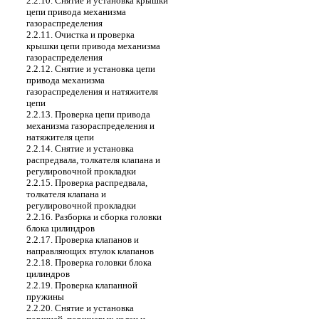
2.2.10. Снятие и установка крышки
цепи привода механизма
газораспределения
2.2.11. Очистка и проверка
крышки цепи привода механизма
газораспределения
2.2.12. Снятие и установка цепи
привода механизма
газораспределения и натяжителя
цепи
2.2.13. Проверка цепи привода
механизма газораспределения и
натяжителя цепи
2.2.14. Снятие и установка
распредвала, толкателя клапана и
регулировочной прокладки
2.2.15. Проверка распредвала,
толкателя клапана и
регулировочной прокладки
2.2.16. Разборка и сборка головки
блока цилиндров
2.2.17. Проверка клапанов и
направляющих втулок клапанов
2.2.18. Проверка головки блока
цилиндров
2.2.19. Проверка клапанной
пружины
2.2.20. Снятие и установка