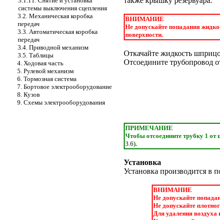
также крышку резервуара.
3.1.11. Снятие и установка
системы выключения сцепления
3.2. Механическая коробка
ВНИМАНИЕ
передач
Не допускайте попадания жидко
3.3. Автоматическая коробка
поверхности.
передач
3.4. Приводной механизм
Откачайте жидкость шприц
3.5. Таблицы
Отсоедините трубопровод о
4. Ходовая часть
5. Рулевой механизм
6. Тормозная система
7. Бортовое электрооборудование
8. Кузов
9. Схемы электрооборудования
ПРИМЕЧАНИЕ
Чтобы отсоедините трубку 1 от
3.6
).
Установка
Установка производится в п
ВНИМАНИЕ
Не допускайте попада
Не допускайте плотног
Для удаления воздуха 