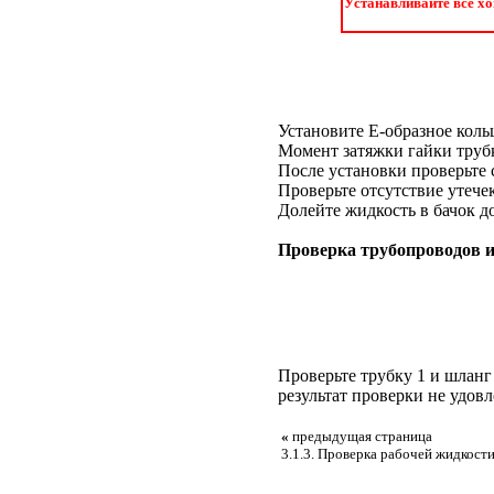
Устанавливайте все х
Установите E-образное коль
Момент затяжки гайки трубк
После установки проверьте 
Проверьте отсутствие утече
Долейте жидкость в бачок 
Проверка трубопроводов и
Проверьте трубку 1 и шланг 
результат проверки не удовл
«
предыдущая страница
3.1.3. Проверка рабочей жидкост