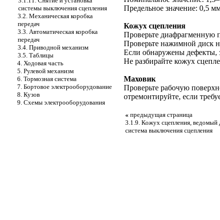
3.1.11. Снятие и установка
Предельное значение: 0,5 мм
системы выключения сцепления
3.2. Механическая коробка
передач
Кожух сцепления
3.3. Автоматическая коробка
Проверьте диафрагменную п
передач
Проверьте нажимной диск на
3.4. Приводной механизм
Если обнаружены дефекты, з
3.5. Таблицы
Не разбирайте кожух сцепле
4. Ходовая часть
5. Рулевой механизм
Маховик
6. Тормозная система
7. Бортовое электрооборудование
Проверьте рабочую поверхно
8. Кузов
отремонтируйте, если требуе
9. Схемы электрооборудования
«
предыдущая страница
3.1.9. Кожух сцепления, ведомый 
система выключения сцепления