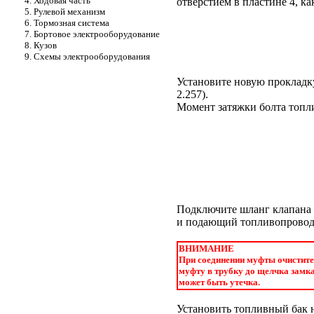
4. Ходовая часть
отверстием в пластине 4, к
5. Рулевой механизм
6. Тормозная система
7. Бортовое электрооборудование
8. Кузов
9. Схемы электрооборудования
Установите новую прокладку
2.257
).
Момент затяжки болта топлив
Подключите шланг клапана о
и подающий топливопровод 
ВНИМАНИЕ
При соединении муфты очистите 
муфту в трубку до щелчка замка
может быть утечка.
Установить топливный бак 