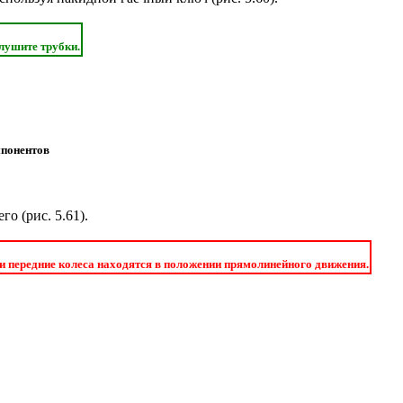
лушите трубки.
мпонентов
го (
рис. 5.61
).
 и передние колеса находятся в положении прямолинейного движения.