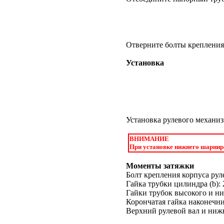
Отверните болты крепления
Установка
Установка рулевого механиз
ВНИМАНИЕ
При установке нижнего шарнира
Моменты затяжки
Болт крепления корпуса руле
Гайка трубки цилиндра (b): 
Гайки трубок высокого и низ
Корончатая гайка наконечник
Верхний рулевой вал и нижн