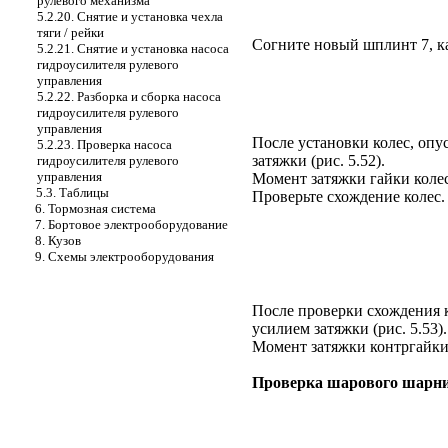
рулевого механизма
5.2.20. Снятие и установка чехла
тяги / рейки
Согните новый шплинт 7, к
5.2.21. Снятие и установка насоса
гидроусилителя рулевого
управления
5.2.22. Разборка и сборка насоса
гидроусилителя рулевого
управления
После установки колес, опу
5.2.23. Проверка насоса
затяжки (
рис. 5.52
).
гидроусилителя рулевого
управления
Момент затяжки гайки колеса
5.3. Таблицы
Проверьте схождение колес.
6. Тормозная система
7. Бортовое электрооборудование
8. Кузов
9. Схемы электрооборудования
После проверки схождения 
усилием затяжки (
рис. 5.53
).
Момент затяжки контргайки 
Проверка шарового шарни