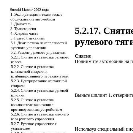
Suzuki Liana с 2002 года
1. Эксплуатация и техническое
обслуживание автомобиля
2. Двигатель
5.2.17. Снят
3. Трансмиссия
4. Ходовая часть
5. Рулевой механизм
рулевого тяг
5.1. Диагностика неисправностей
рулевого управления
5.2. Ремонт рулевого управления
Снятие
5.2.1. Снятие и установка рулевого
Поднимите автомобиль на п
колеса
5.2.2. Снятие и установка
контактной спирали и
комбинированного переключателя
5.2.3. Центрирование контактной
спирали
5.2.4. Снятие и установка рулевой
Выньте шплинт 1, отверните
колонки
5.2.5. Снятие и установка
выключателя зажигания с
противоугонным устройством
5.2.6. Снятие и установка нижнего
вала рулевого управления
5.2.7. Рулевое управление с
усилителем
Используя специальный инст