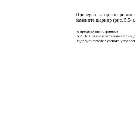
Проверьте зазор в шаровом 
замените шарнир (
рис. 5.54
)
«
предыдущая страница
5.2.16. Снятие и установка приво
гидроусилителя рулевого управле