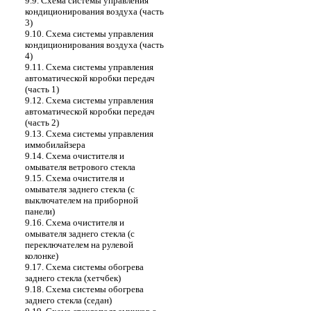
9.9. Схема системы управления
кондиционирования воздуха (часть
3)
9.10. Схема системы управления
кондиционирования воздуха (часть
4)
9.11. Схема системы управления
автоматической коробки передач
(часть 1)
9.12. Схема системы управления
автоматической коробки передач
(часть 2)
9.13. Схема системы управления
иммобилайзера
9.14. Схема очистителя и
омывателя ветрового стекла
9.15. Схема очистителя и
омывателя заднего стекла (с
выключателем на приборной
панели)
9.16. Схема очистителя и
омывателя заднего стекла (с
переключателем на рулевой
колонке)
9.17. Схема системы обогрева
заднего стекла (хетчбек)
9.18. Схема системы обогрева
заднего стекла (седан)