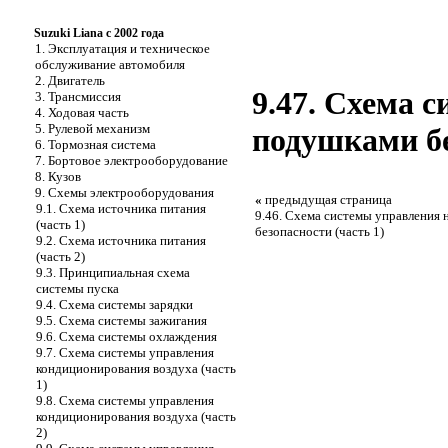
Suzuki Liana с 2002 года
1. Эксплуатация и техническое
обслуживание автомобиля
2. Двигатель
9.47. Схема 
3. Трансмиссия
4. Ходовая часть
5. Рулевой механизм
подушками бе
6. Тормозная система
7. Бортовое электрооборудование
8. Кузов
9. Схемы электрооборудования
«
предыдущая страница
9.1. Схема источника питания
9.46. Схема системы управления
(часть 1)
безопасности (часть 1)
9.2. Схема источника питания
(часть 2)
9.3. Принципиальная схема
системы пуска
9.4. Схема системы зарядки
9.5. Схема системы зажигания
9.6. Схема системы охлаждения
9.7. Схема системы управления
кондиционирования воздуха (часть
1)
9.8. Схема системы управления
кондиционирования воздуха (часть
2)