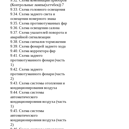
9.32. Схема комбинации приборов
(Контрольные лампы(хетчбек)) 7
9.33. Схема головного освещения
9.34. Схема заднего света и
освещения номерного знака
9.35. Cхема противотуманных фар
9.36. Cхема освещения салона
9.37. Схема указателей поворота и
аварийной сигнализации
9.38. Cхема сигналов торможения
9.39. Cхема фонарей заднего хода
9.40. Схема корректора фар
9.41. Схема заднего
противотуманного фонаря (часть
1)
9.42. Схема заднего
противотуманного фонаря (часть
2)
9.43. Схема системы отопления и
кондиционирования воздуха
9.44. Схема системы
автоматического
кондиционировния воздуха (часть
1)
9.45. Схема системы
автоматического
кондиционировния воздуха (часть
2)