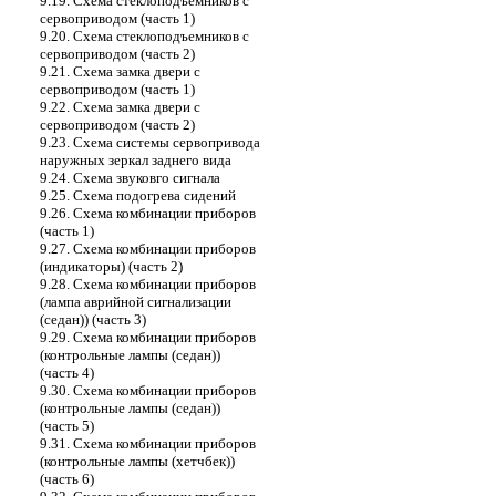
9.19. Схема стеклоподъемников с
сервоприводом (часть 1)
9.20. Схема стеклоподъемников с
сервоприводом (часть 2)
9.21. Схема замка двери с
сервоприводом (часть 1)
9.22. Схема замка двери с
сервоприводом (часть 2)
9.23. Схема системы сервопривода
наружных зеркал заднего вида
9.24. Схема звуковго сигнала
9.25. Схема подогрева сидений
9.26. Схема комбинации приборов
(часть 1)
9.27. Схема комбинации приборов
(индикаторы) (часть 2)
9.28. Схема комбинации приборов
(лампа аврийной сигнализации
(седан)) (часть 3)
9.29. Схема комбинации приборов
(контрольные лампы (седан))
(часть 4)
9.30. Схема комбинации приборов
(контрольные лампы (седан))
(часть 5)
9.31. Схема комбинации приборов
(контрольные лампы (хетчбек))
(часть 6)