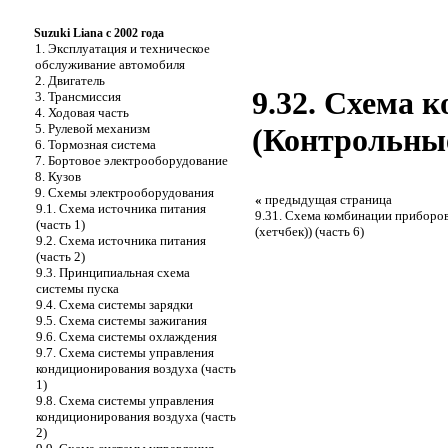
Suzuki Liana с 2002 года
1. Эксплуатация и техническое
обслуживание автомобиля
2. Двигатель
9.32. Схема 
3. Трансмиссия
4. Ходовая часть
5. Рулевой механизм
(Контрольные
6. Тормозная система
7. Бортовое электрооборудование
8. Кузов
9. Схемы электрооборудования
«
предыдущая страница
9.1. Схема источника питания
9.31. Схема комбинации приборо
(часть 1)
(хетчбек)) (часть 6)
9.2. Схема источника питания
(часть 2)
9.3. Принципиальная схема
системы пуска
9.4. Схема системы зарядки
9.5. Схема системы зажигания
9.6. Схема системы охлаждения
9.7. Схема системы управления
кондиционирования воздуха (часть
1)
9.8. Схема системы управления
кондиционирования воздуха (часть
2)