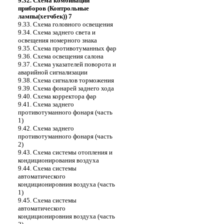
9.32. Схема комбинации
приборов (Контрольные
лампы(хетчбек)) 7
9.33. Схема головного освещения
9.34. Схема заднего света и
освещения номерного знака
9.35. Cхема противотуманных фар
9.36. Cхема освещения салона
9.37. Схема указателей поворота и
аварийной сигнализации
9.38. Cхема сигналов торможения
9.39. Cхема фонарей заднего хода
9.40. Схема корректора фар
9.41. Схема заднего
противотуманного фонаря (часть
1)
9.42. Схема заднего
противотуманного фонаря (часть
2)
9.43. Схема системы отопления и
кондиционирования воздуха
9.44. Схема системы
автоматического
кондиционировния воздуха (часть
1)
9.45. Схема системы
автоматического
кондиционировния воздуха (часть