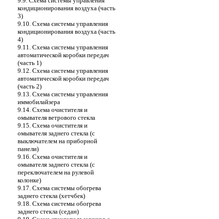
9.9. Схема системы управления
кондиционирования воздуха (часть
3)
9.10. Схема системы управления
кондиционирования воздуха (часть
4)
9.11. Схема системы управления
автоматической коробки передач
(часть 1)
9.12. Схема системы управления
автоматической коробки передач
(часть 2)
9.13. Схема системы управления
иммобилайзера
9.14. Схема очистителя и
омывателя ветрового стекла
9.15. Схема очистителя и
омывателя заднего стекла (с
выключателем на приборной
панели)
9.16. Схема очистителя и
омывателя заднего стекла (с
переключателем на рулевой
колонке)
9.17. Схема системы обогрева
заднего стекла (хетчбек)
9.18. Схема системы обогрева
заднего стекла (седан)