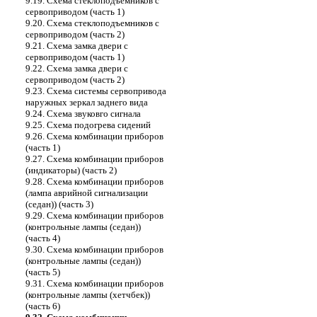
9.19. Схема стеклоподъемников с
сервоприводом (часть 1)
9.20. Схема стеклоподъемников с
сервоприводом (часть 2)
9.21. Схема замка двери с
сервоприводом (часть 1)
9.22. Схема замка двери с
сервоприводом (часть 2)
9.23. Схема системы сервопривода
наружных зеркал заднего вида
9.24. Схема звуковго сигнала
9.25. Схема подогрева сидений
9.26. Схема комбинации приборов
(часть 1)
9.27. Схема комбинации приборов
(индикаторы) (часть 2)
9.28. Схема комбинации приборов
(лампа аврийной сигнализации
(седан)) (часть 3)
9.29. Схема комбинации приборов
(контрольные лампы (седан))
(часть 4)
9.30. Схема комбинации приборов
(контрольные лампы (седан))
(часть 5)
9.31. Схема комбинации приборов
(контрольные лампы (хетчбек))
(часть 6)