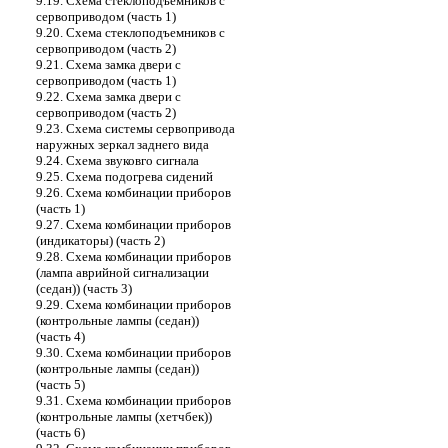
9.19. Схема стеклоподъемников с
сервоприводом (часть 1)
9.20. Схема стеклоподъемников с
сервоприводом (часть 2)
9.21. Схема замка двери с
сервоприводом (часть 1)
9.22. Схема замка двери с
сервоприводом (часть 2)
9.23. Схема системы сервопривода
наружных зеркал заднего вида
9.24. Схема звуковго сигнала
9.25. Схема подогрева сидений
9.26. Схема комбинации приборов
(часть 1)
9.27. Схема комбинации приборов
(индикаторы) (часть 2)
9.28. Схема комбинации приборов
(лампа аврийной сигнализации
(седан)) (часть 3)
9.29. Схема комбинации приборов
(контрольные лампы (седан))
(часть 4)
9.30. Схема комбинации приборов
(контрольные лампы (седан))
(часть 5)
9.31. Схема комбинации приборов
(контрольные лампы (хетчбек))
(часть 6)