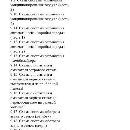
9.9. Схема системы управления
кондиционирования воздуха (часть
3)
9.10. Схема системы управления
кондиционирования воздуха (часть
4)
9.11. Схема системы управления
автоматической коробки передач
(часть 1)
9.12. Схема системы управления
автоматической коробки передач
(часть 2)
9.13. Схема системы управления
иммобилайзера
9.14. Схема очистителя и
омывателя ветрового стекла
9.15. Схема очистителя и
омывателя заднего стекла (с
выключателем на приборной
панели)
9.16. Схема очистителя и
омывателя заднего стекла (с
переключателем на рулевой
колонке)
9.17. Схема системы обогрева
заднего стекла (хетчбек)
9.18. Схема системы обогрева
заднего стекла (седан)