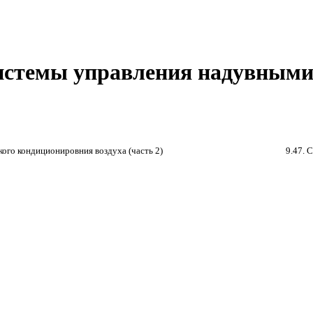
системы управления надувным
кого кондиционировния воздуха (часть 2)
9.47. 