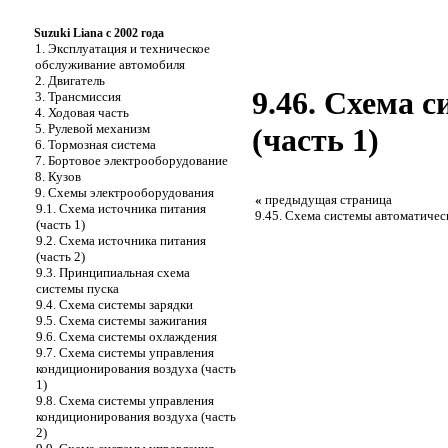
Suzuki Liana с 2002 года
1. Эксплуатация и техническое
обслуживание автомобиля
2. Двигатель
9.46. Схема 
3. Трансмиссия
4. Ходовая часть
5. Рулевой механизм
(часть 1)
6. Тормозная система
7. Бортовое электрооборудование
8. Кузов
9. Схемы электрооборудования
«
предыдущая страница
9.1. Схема источника питания
9.45. Схема системы автоматичес
(часть 1)
9.2. Схема источника питания
(часть 2)
9.3. Принципиальная схема
системы пуска
9.4. Схема системы зарядки
9.5. Схема системы зажигания
9.6. Схема системы охлаждения
9.7. Схема системы управления
кондиционирования воздуха (часть
1)
9.8. Схема системы управления
кондиционирования воздуха (часть
2)