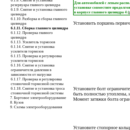
6.1.8. Снятие и установка
Для автомобилей с левым распо
резервуара главного цилиндра
установке совместите продолгов
6.1.9. Снятие и установка главного
в корпусе главного цилиндра 4 (
цилиндра
6.1.10. Разборка и сборка главного
Установить поршень первич
цилиндра
6.1.11. Сборка главного цилиндра
6.1.12. Проверка главного
цилиндра
6.1.13. Усилитель тормозов
6.1.14. Снятие и установка
усилителя тормозов
6.1.15. Проверка и регулировка
усилителя тормозов
6.1.16. Снятие и установка
ограничителя давления в
зависимости от нагрузки
6.1.17. Проверка и регулировка
стояночной тормозной системы
6.1.18. Снятие и установка троса
Установите болт ограничит
стояночной тормозной системы
быть полностью утоплены, и
7. Бортовое электрооборудование
Момент затяжки болта огран
8. Кузов
9. Схемы электрооборудования
Установите стопорное кольцо