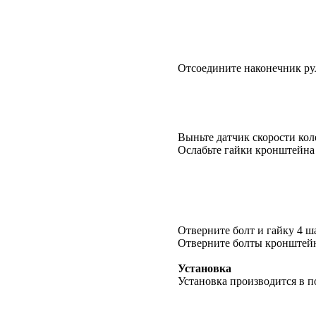
Отсоедините наконечник рул
Выньте датчик скорости кол
Ослабьте гайки кронштейна 
Отверните болт и гайку 4 ш
Отверните болты кронштейна
Установка
Установка производится в п