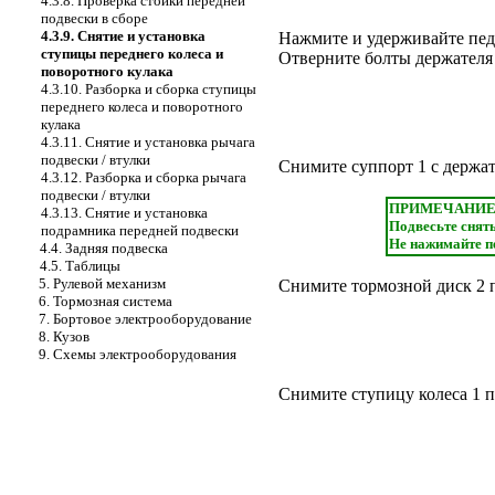
4.3.8. Проверка стойки передней
подвески в сборе
4.3.9. Снятие и установка
Нажмите и удерживайте педа
ступицы переднего колеса и
Отверните болты держателя
поворотного кулака
4.3.10. Разборка и сборка ступицы
переднего колеса и поворотного
кулака
4.3.11. Снятие и установка рычага
подвески / втулки
Снимите суппорт 1 с держат
4.3.12. Разборка и сборка рычага
подвески / втулки
ПРИМЕЧАНИ
4.3.13. Снятие и установка
Подвесьте сняты
подрамника передней подвески
Не нажимайте п
4.4. Задняя подвеска
4.5. Таблицы
5. Рулевой механизм
Снимите тормозной диск 2 п
6. Тормозная система
7. Бортовое электрооборудование
8. Кузов
9. Схемы электрооборудования
Снимите ступицу колеса 1 