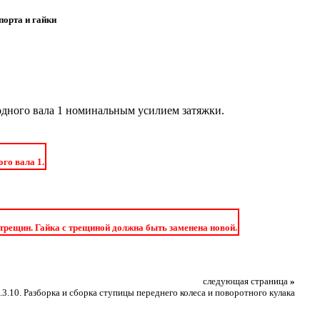
порта и гайки
одного вала 1 номинальным усилием затяжки.
го вала 1.
 трещин. Гайка с трещиной должна быть заменена новой.
следующая страница
»
.3.10. Разборка и сборка ступицы переднего колеса и поворотного кулака