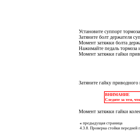
Установите суппорт тормоза 
Затяните болт держателя с
Момент затяжки болта держа
Нажимайте педаль тормоза 
Момент затяжки гайки приво
Затяните гайку приводного 
ВНИМАНИЕ
Следите за тем, ч
Момент затяжки гайки колес
«
предыдущая страница
4.3.8. Проверка стойки передней 