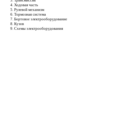
3. Трансмиссия
4. Ходовая часть
5. Рулевой механизм
6. Тормозная система
7. Бортовое электрооборудование
8. Кузов
9. Схемы электрооборудования