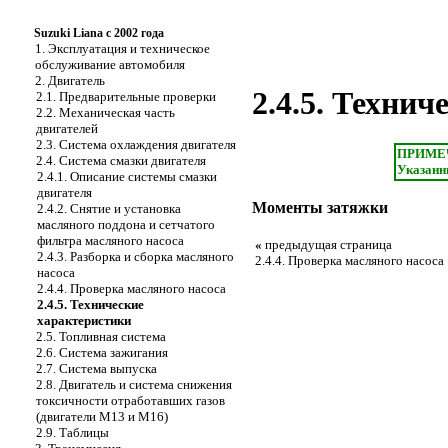
Suzuki Liana с 2002 года
1. Эксплуатация и техническое
обслуживание автомобиля
2. Двигатель
2.4.5. Техни
2.1. Предварительные проверки
2.2. Механическая часть
двигателей
2.3. Система охлаждения двигателя
ПРИМЕ
2.4. Система смазки двигателя
Указанн
2.4.1. Описание системы смазки
двигателя
Моменты затяжки
2.4.2. Снятие и установка
масляного поддона и сетчатого
фильтра масляного насоса
«
предыдущая страница
2.4.3. Разборка и сборка масляного
2.4.4. Проверка масляного насоса
насоса
2.4.4. Проверка масляного насоса
2.4.5. Технические
характеристики
2.5. Топливная система
2.6. Система зажигания
2.7. Система выпуска
2.8. Двигатель и система снижения
токсичности отработавших газов
(двигатели М13 и М16)
2.9. Таблицы