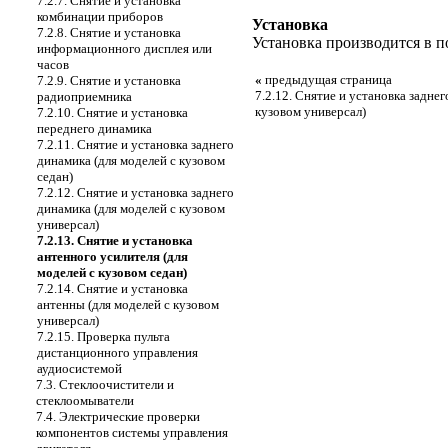
7.2.7. Снятие и установка
комбинации приборов
Установка
7.2.8. Снятие и установка
Установка производится в п
информационного дисплея или
часов
«
предыдущая страница
7.2.9. Снятие и установка
7.2.12. Снятие и установка заднег
радиоприемника
кузовом универсал)
7.2.10. Снятие и установка
переднего динамика
7.2.11. Снятие и установка заднего
динамика (для моделей с кузовом
седан)
7.2.12. Снятие и установка заднего
динамика (для моделей с кузовом
универсал)
7.2.13. Снятие и установка
антенного усилителя (для
моделей с кузовом седан)
7.2.14. Снятие и установка
антенны (для моделей с кузовом
универсал)
7.2.15. Проверка пульта
дистанционного управления
аудиосистемой
7.3. Стеклоочистители и
стеклоомыватели
7.4. Электрические проверки
компонентов системы управления