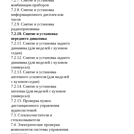
7.2.7. Снятие и установка
комбинации приборов
7.2.8. Снятие и установка
информационного дисплея или
часов
7.2.9. Снятие и установка
радиоприемника
7.2.10. Снятие и установка
переднего динамика
7.2.11. Снятие и установка заднего
динамика (для моделей с кузовом
седан)
7.2.12. Снятие и установка заднего
динамика (для моделей с кузовом
универсал)
7.2.13. Снятие и установка
антенного усилителя (для моделей
с кузовом седан)
7.2.14. Снятие и установка
антенны (для моделей с кузовом
универсал)
7.2.15. Проверка пульта
дистанционного управления
аудиосистемой
7.3. Стеклоочистители и
стеклоомыватели
7.4. Электрические проверки
компонентов системы управления