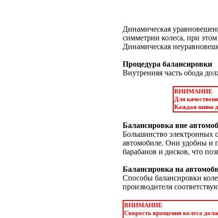
Динамическая уравновешенн
симметрии колеса, при этом
Динамическая неуравновеше
Процедура балансировки
Внутренняя часть обода дол
ВНИМАНИЕ
Для качествен
Каждая шина д
Балансировка вне автомо
Большинство электронных ст
автомобиле. Они удобны и 
барабанов и дисков, что по
Балансировка на автомоб
Способы балансировки коле
производителя соответству
ВНИМАНИЕ
Скорость вращения колеса должн