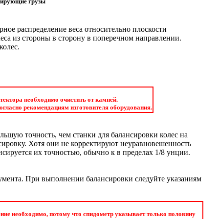
ктирующие грузы
ерное распределение веса относительно плоскости
еса из стороны в сторону в поперечном направлении.
колес.
тектора необходимо очистить от камней.
огласно рекомендациям изготовителя оборудования.
льшую точность, чем станки для балансировки колес на
сировку. Хотя они не корректируют неуравновешенность
нсируется их точностью, обычно к в пределах 1/8 унции.
румента. При выполнении балансировки следуйте указаниям
ение необходимо, потому что спидометр указывает только половину