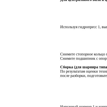
Используя гидропресс 1, вы
Снимите стопорное кольцо 
Снимите подшипник с опор
Сборка (для шарнира типа
По результатам оценки техн
после разборки, подготовьт
Наружный шарнир 1 и корпу