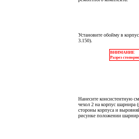
Установите обойму в корпус
3.150
).
ВНИМАНИЕ
Разрез стопорн
Нанесите консистентную см
чехол 2 на корпус шарнира (
стороны корпуса и выровняй
рисунке положении шарнир