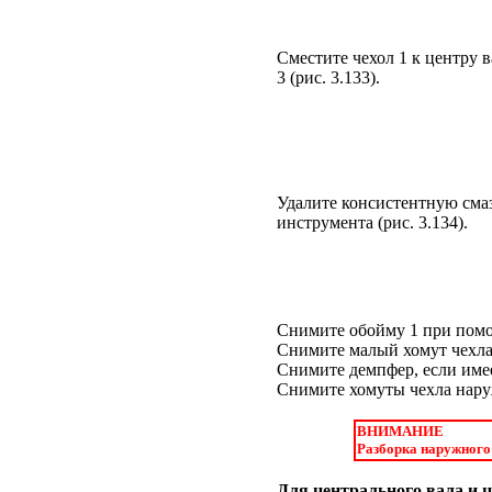
Сместите чехол 1 к центру в
3 (
рис. 3.133
).
Удалите консистентную сма
инструмента (
рис. 3.134
).
Снимите обойму 1 при помощ
Снимите малый хомут чехла 
Снимите демпфер, если имее
Снимите хомуты чехла наруж
ВНИМАНИЕ
Разборка наружного 
Для центрального вала и 