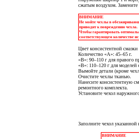
сжатым воздухом. Замените 
ВНИМАНИЕ
Не мойте чехлы в обезжиривающе
приводит к повреждению чехла.
Чтобы гарантировать оптимальн
соответствующем количестве исп
Цвет консистентной смазки
Количество «A»: 45–65 г.
«B»: 90–110 г для правого 
«B»: 110–120 г для моделей
Вымойте детали (кроме чех
Очистите чехлы тканью.
Нанесите консистентную см
ремонтного комплекта.
Установите чехол наружного
Заполните чехол указанной 
ВНИМАНИЕ