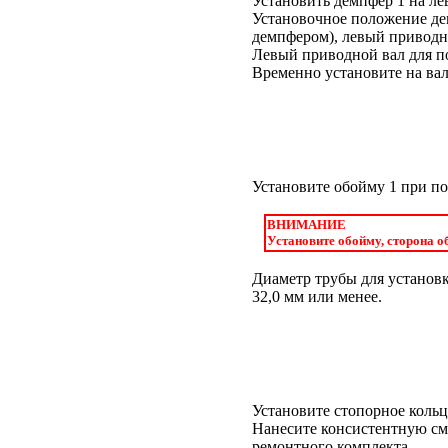
Установить демпфер 1 на л
Установочное положение де
демпфером), левый приводно
Левый приводной вал для п
Временно установите на вал
Установите обойму 1 при п
ВНИМАНИЕ
Установите обойму, сторона 
Диаметр трубы для установк
32,0 мм или менее.
Установите стопорное коль
Нанесите консистентную см
ремонтного комплекта.