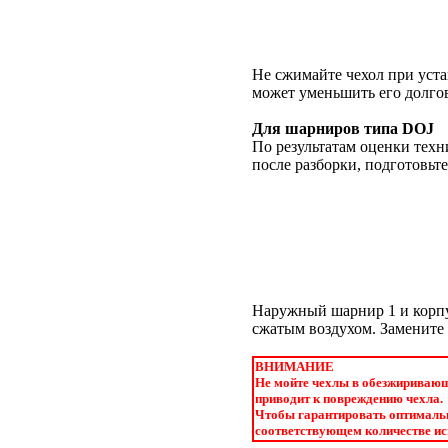
Не сжимайте чехол при уста
может уменьшить его долгов
Для шарниров типа DOJ
По результатам оценки техн
после разборки, подготовьт
Наружный шарнир 1 и корп
сжатым воздухом. Замените 
ВНИМАНИЕ
Не мойте чехлы в обезжиривающе
приводит к повреждению чехла.
Чтобы гарантировать оптимальн
соответствующем количестве исп