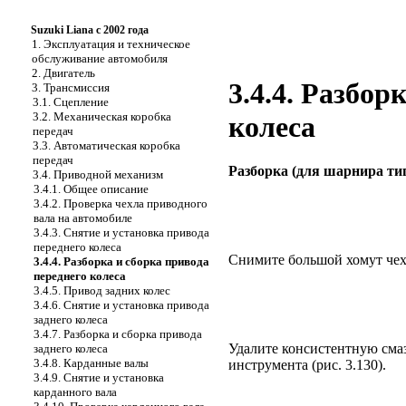
Suzuki Liana с 2002 года
1. Эксплуатация и техническое
обслуживание автомобиля
2. Двигатель
3.4.4. Разбор
3. Трансмиссия
3.1. Сцепление
3.2. Механическая коробка
колеса
передач
3.3. Автоматическая коробка
передач
Разборка (для шарнира ти
3.4. Приводной механизм
3.4.1. Общее описание
3.4.2. Проверка чехла приводного
вала на автомобиле
3.4.3. Снятие и установка привода
переднего колеса
Снимите большой хомут чехл
3.4.4. Разборка и сборка привода
переднего колеса
3.4.5. Привод задних колес
3.4.6. Снятие и установка привода
заднего колеса
3.4.7. Разборка и сборка привода
Удалите консистентную смаз
заднего колеса
3.4.8. Карданные валы
инструмента (
рис. 3.130
).
3.4.9. Снятие и установка
карданного вала