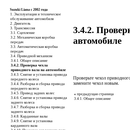
Suzuki Liana с 2002 года
1. Эксплуатация и техническое
обслуживание автомобиля
2. Двигатель
3.4.2. Провер
3. Трансмиссия
3.1. Сцепление
3.2. Механическая коробка
автомобиле
передач
3.3. Автоматическая коробка
передач
3.4. Приводной механизм
3.4.1. Общее описание
3.4.2. Проверка чехла
приводного вала на автомобиле
3.4.3. Снятие и установка привода
Проверьте чехол приводного
переднего колеса
замените чехол новым.
3.4.4. Разборка и сборка привода
переднего колеса
3.4.5. Привод задних колес
«
предыдущая страница
3.4.6. Снятие и установка привода
3.4.1. Общее описание
заднего колеса
3.4.7. Разборка и сборка привода
заднего колеса
3.4.8. Карданные валы
3.4.9. Снятие и установка
карданного вала