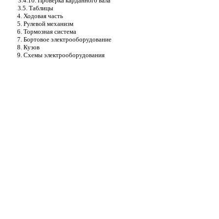
3.4.10. Проверка карданного вала
3.5. Таблицы
4. Ходовая часть
5. Рулевой механизм
6. Тормозная система
7. Бортовое электрооборудование
8. Кузов
9. Схемы электрооборудования