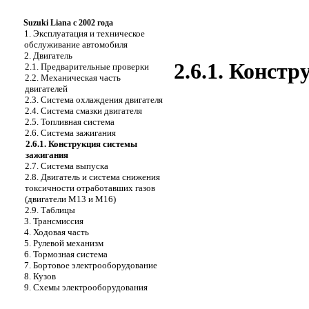
Suzuki Liana с 2002 года
1. Эксплуатация и техническое
обслуживание автомобиля
2. Двигатель
2.6.1. Конст
2.1. Предварительные проверки
2.2. Механическая часть
двигателей
2.3. Система охлаждения двигателя
2.4. Система смазки двигателя
2.5. Топливная система
2.6. Система зажигания
2.6.1. Конструкция системы
зажигания
2.7. Система выпуска
2.8. Двигатель и система снижения
токсичности отработавших газов
(двигатели М13 и М16)
2.9. Таблицы
3. Трансмиссия
4. Ходовая часть
5. Рулевой механизм
6. Тормозная система
7. Бортовое электрооборудование
8. Кузов
9. Схемы электрооборудования