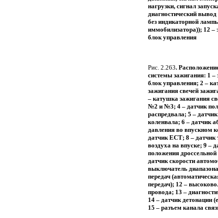
нагрузки, сигнал запуск
диагностический вывод
без индикаторной ламп
иммобилизатора)); 12 –
блок управления
Рис. 2.263
. Расположени
системы зажигания: 1 –
блок управления; 2 – к
зажигания свечей зажиг
– катушка зажигания св
№2 и №3; 4 – датчик по
распредвала; 5 – датчи
коленвала; 6 – датчик 
давления во впускном ко
датчик ЕСТ; 8 – датчик
воздуха на впуске; 9 – 
положения дроссельной 
датчик скорости автомоб
выключатель диапазона
передач (автоматическа
передач); 12 – высоков
провода; 13 – диагности
14 – датчик детонации (
15 – разъем канала связ