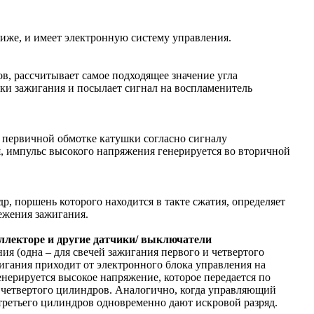
ниже, и имеет электронную систему управления.
в, рассчитывает самое подходящее значение угла
ки зажигания и посылает сигнал на воспламенитель
 первичной обмотке катушки согласно сигналу
я, импульс высокого напряжения генерируется во вторичной
, поршень которого находится в такте сжатия, определяет
режения зажигания.
ллекторе и другие датчики/ выключатели
ния (одна – для свечей зажигания первого и четвертого
жигания приходит от электронного блока управления на
нерируется высокое напряжение, которое передается по
 четвертого цилиндров. Аналогично, когда управляющий
третьего цилиндров одновременно дают искровой разряд.