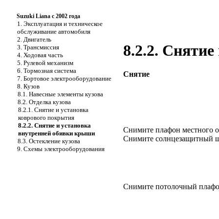
Suzuki Liana с 2002 года
1. Эксплуатация и техническое
обслуживание автомобиля
2. Двигатель
8.2.2. Сняти
3. Трансмиссия
4. Ходовая часть
5. Рулевой механизм
6. Тормозная система
Снятие
7. Бортовое электрооборудование
8. Кузов
8.1. Навесные элементы кузова
8.2. Отделка кузова
8.2.1. Снятие и установка
коврового покрытия
8.2.2. Снятие и установка
Снимите плафон местного о
внутренней обивки крыши
Снимите солнцезащитный щ
8.3. Остекление кузова
9. Схемы электрооборудования
Снимите потолочный плафон