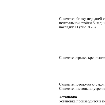
Снимите обивку передней ст
центральной стойки 5, зад
накладку 11 (
рис. 8.28
).
Снимите верхнее крепление 
Снимите потолочную рукоят
Снимите пистоны внутренн
Установка
Установка производится в п