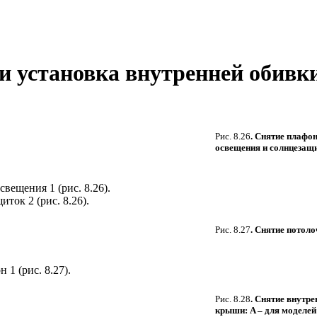
е и установка внутренней обив
Рис. 8.26
. Снятие плафо
освещения и солнцезащ
свещения 1 (
рис. 8.26
).
иток 2 (
рис. 8.26
).
Рис. 8.27
. Снятие потол
 1 (
рис. 8.27
).
Рис. 8.28
. Снятие внутре
крыши: A – для моделей