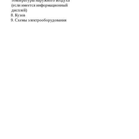
температуры наружного воздуха
(если имеется информационный
дисплей)
8. Кузов
9. Схемы электрооборудования