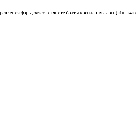
репления фары, затем затяните болты крепления фары («1»–«4»)