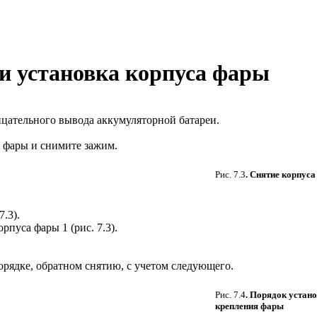
е и установка корпуса фары
ицательного вывода аккумуляторной батареи.
 фары и снимите зажим.
Рис. 7.3
. Снятие корпус
7.3
).
орпуса фары 1 (
рис. 7.3
).
орядке, обратном снятию, с учетом следующего.
Рис. 7.4
. Порядок устан
крепления фары