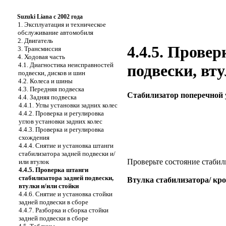
Suzuki Liana с 2002 года
1. Эксплуатация и техническое
обслуживание автомобиля
2. Двигатель
4.4.5. Прове
3. Трансмиссия
4. Ходовая часть
4.1. Диагностика неисправностей
подвески, вт
подвески, дисков и шин
4.2. Колеса и шины
4.3. Передняя подвеска
Стабилизатор поперечной 
4.4. Задняя подвеска
4.4.1. Углы установки задних колес
4.4.2. Проверка и регулировка
углов установки задних колес
4.4.3. Проверка и регулировка
схождения
4.4.4. Снятие и установка штанги
стабилизатора задней подвески и/
Проверьте состояние стаби
или втулок
4.4.5. Проверка штанги
стабилизатора задней подвески,
Втулка стабилизатора/ кр
втулки и/или стойки
4.4.6. Снятие и установка стойки
задней подвески в сборе
4.4.7. Разборка и сборка стойки
задней подвески в сборе