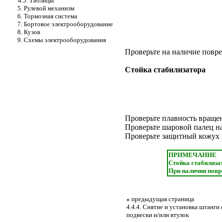
4.5. Таблицы
5. Рулевой механизм
6. Тормозная система
7. Бортовое электрооборудование
8. Кузов
9. Схемы электрооборудования
Проверьте на наличие повр
Стойка стабилизатора
Проверьте плавность вращен
Проверьте шаровой палец н
Проверьте защитный кожух 
ПРИМЕЧАНИЕ
Стойка стабилиза
При наличии повре
«
предыдущая страница
4.4.4. Снятие и установка штанги
подвески и/или втулок